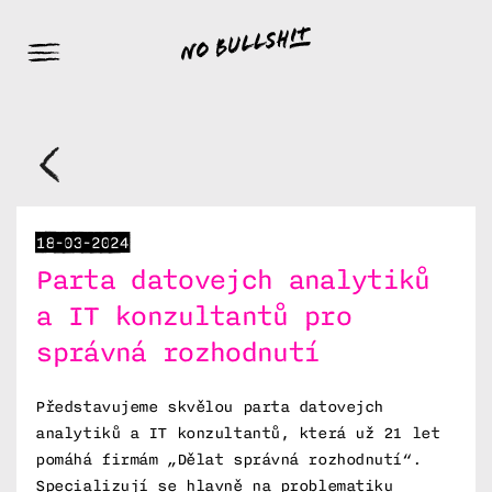
18-03-2024
Parta datovejch analytiků
a IT konzultantů pro
správná rozhodnutí
Představujeme skvělou parta datovejch
analytiků a IT konzultantů, která už 21 let
pomáhá firmám „Dělat správná rozhodnutí“.
Specializují se hlavně na problematiku